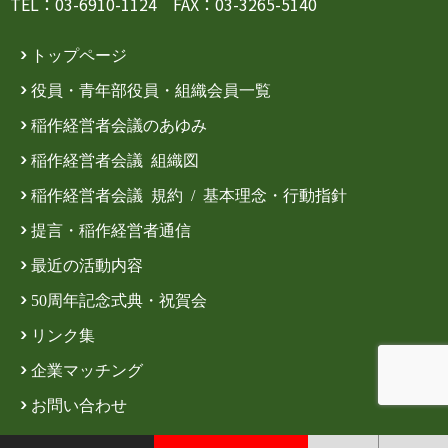
TEL：03-6910-1124 FAX：03-3265-5140
トップページ
役員・青年部役員・組織会員一覧
稲作経営者会議のあゆみ
稲作経営者会議 組織図
稲作経営者会議 規約 / 基本理念・行動指針
提言・稲作経営者通信
最近の活動内容
50周年記念式典・祝賀会
リンク集
企業マッチング
お問い合わせ