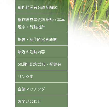
稲作経営者会議 組織図
稲作経営者会議 規約 / 基本
理念・行動指針
提言・稲作経営者通信
最近の活動内容
50周年記念式典・祝賀会
リンク集
企業マッチング
お問い合わせ