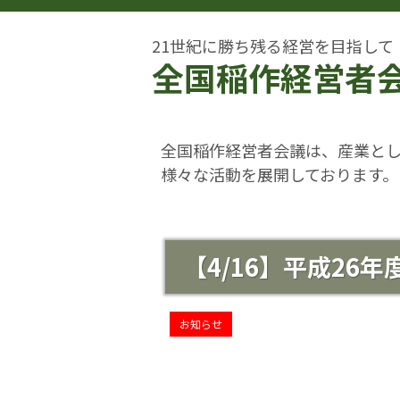
21世紀に勝ち残る経営を目指して
全国稲作経営者
全国稲作経営者会議は、産業と
様々な活動を展開しております。
【4/16】平成26
お知らせ