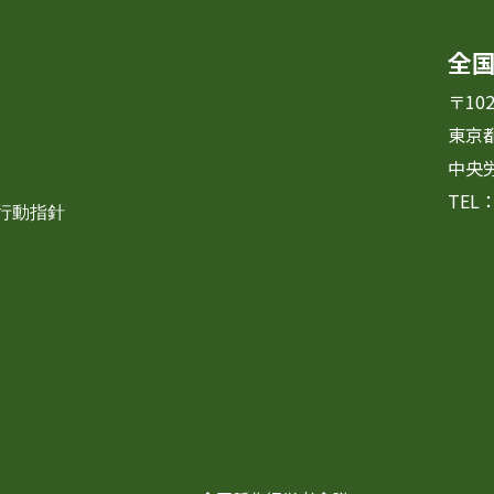
全
〒102
東京
中央
TEL：
・行動指針