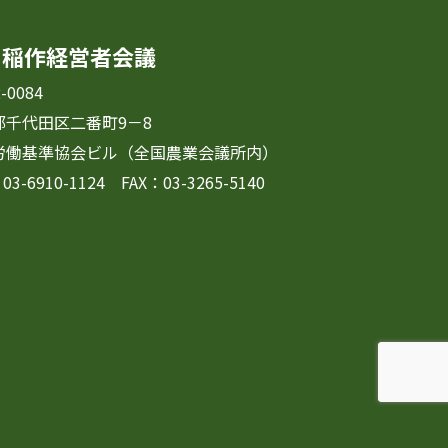
国稲作経営者会議
-0084
都千代田区二番町9－8
労働基準協会ビル（全国農業会議所内）
03-6910-1124 FAX：03-3265-5140