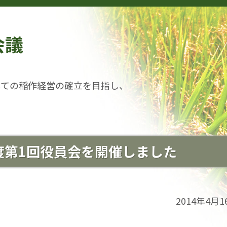
会議
しての稲作経営の確立を目指し、
年度第1回役員会を開催しました
2014年4月1