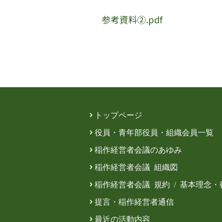
参考資料②.pdf
トップページ
役員・青年部役員・組織会員一覧
稲作経営者会議のあゆみ
稲作経営者会議 組織図
稲作経営者会議 規約 / 基本理念
提言・稲作経営者通信
最近の活動内容