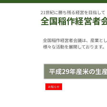
21世紀に勝ち残る経営を目指して
全国稲作経営者
全国稲作経営者会議は、産業と
様々な活動を展開しております。
平成29年産米の生
お知らせ