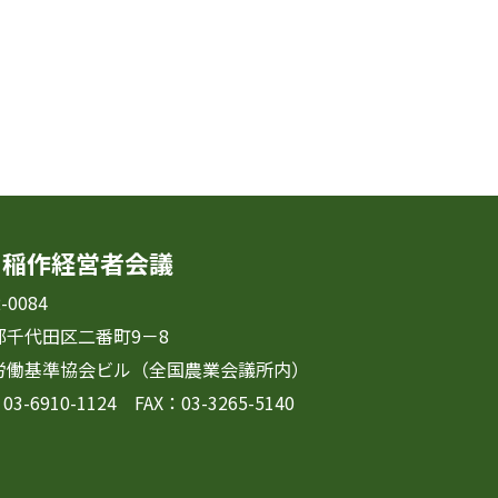
国稲作経営者会議
-0084
都千代田区二番町9－8
労働基準協会ビル（全国農業会議所内）
03-6910-1124 FAX：03-3265-5140