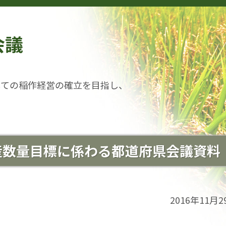
会議
しての稲作経営の確立を目指し、
産数量目標に係わる都道府県会議資料
2016年11月2