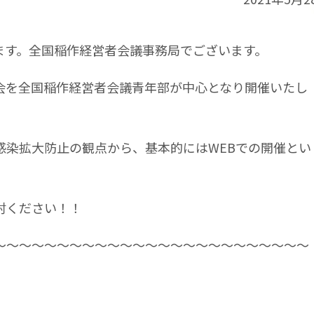
ます。全国稲作経営者会議事務局でございます。
会を全国稲作経営者会議青年部が中心となり開催いたし
感染拡大防止の観点から、基本的にはWEBでの開催とい
討ください！！
～～～～～～～～～～～～～～～～～～～～～～～～～