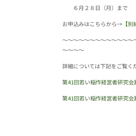
６月２８日（月）まで
お申込みはこちらから→
【別紙
～～～～～～～～～～～～～
～～～～
詳細については下記をご覧く
第41回若い稲作経営者研究会夏
第41回若い稲作経営者研究会夏