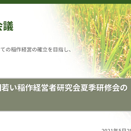
会議
しての稲作経営の確立を目指し、
回若い稲作経営者研究会夏季研修会の
2021年5月2