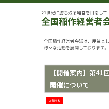
21世紀に勝ち残る経営を目指して
全国稲作経営者
全国稲作経営者会議は、産業と
様々な活動を展開しております。
【開催案内】第41
開催について
お知らせ