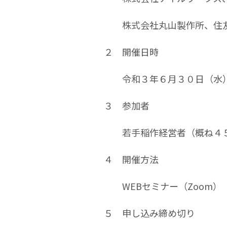
株式会社丸山製作所、住友
２ 開催日時
令和３年６月３０日（水）
３ 参加者
若手稲作経営者（概ね４５
４ 開催方法
WEBセミナー（Zoom）
５ 申し込み締め切り