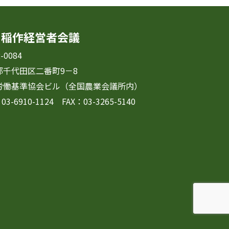
国稲作経営者会議
-0084
都千代田区二番町9－8
労働基準協会ビル（全国農業会議所内）
03-6910-1124 FAX：03-3265-5140