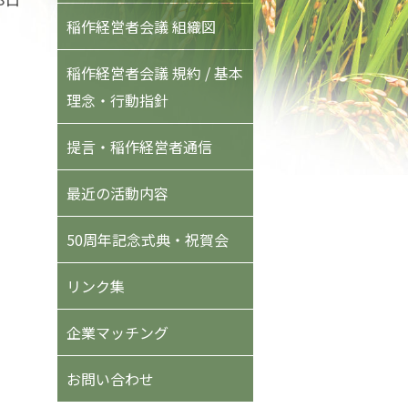
稲作経営者会議 組織図
稲作経営者会議 規約 / 基本
理念・行動指針
提言・稲作経営者通信
最近の活動内容
50周年記念式典・祝賀会
リンク集
企業マッチング
お問い合わせ